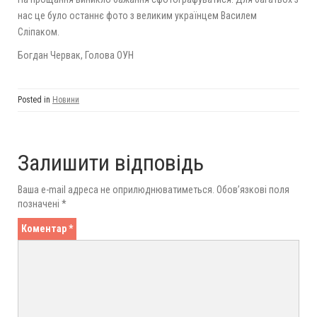
нас це було останнє фото з великим українцем Василем
Сліпаком.
Богдан Червак, Голова ОУН
Posted in
Новини
Залишити відповідь
Ваша e-mail адреса не оприлюднюватиметься.
Обов’язкові поля
позначені
*
Коментар
*