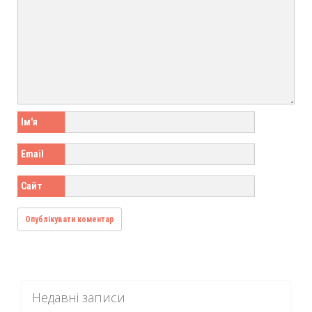
Ім'я
Email
Сайт
Недавні записи