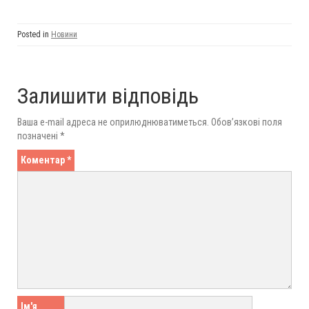
Posted in
Новини
Залишити відповідь
Ваша e-mail адреса не оприлюднюватиметься.
Обов’язкові поля
позначені
*
Коментар
*
Ім'я