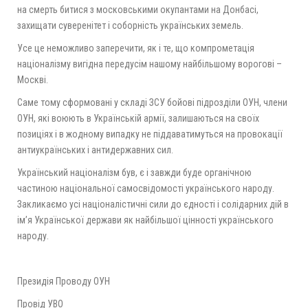
на смерть битися з московськими окупантами на Донбасі,
захищати суверенітет і соборність українських земель.
Усе це неможливо заперечити, як і те, що компрометація
націоналізму вигідна передусім нашому найбільшому ворогові –
Москві.
Саме тому сформовані у складі ЗСУ бойові підрозділи ОУН, члени
ОУН, які воюють в Українській армії, залишаються на своїх
позиціях і в жодному випадку не піддаватимуться на провокації
антиукраїнських і антидержавних сил.
Український націоналізм був, є і завжди буде органічною
частиною національної самосвідомості українського народу.
Закликаємо усі націоналістичні сили до єдності і солідарних дій в
ім’я Української держави як найбільшої цінності українського
народу.
Президія Проводу ОУН
Провід УВО