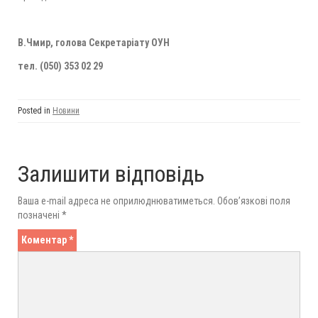
В.Чмир, голова Секретаріату ОУН
тел. (050) 353 02 29
Posted in
Новини
Залишити відповідь
Ваша e-mail адреса не оприлюднюватиметься.
Обов’язкові поля
позначені
*
Коментар
*