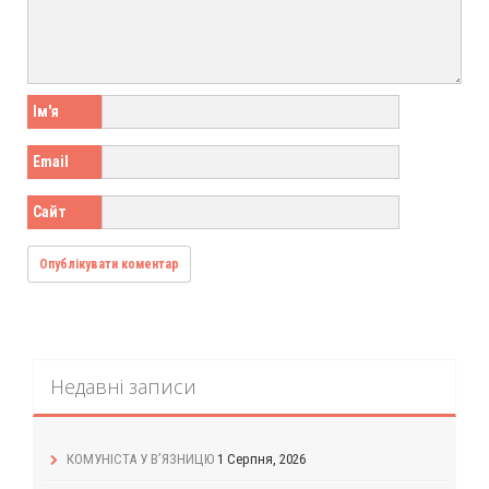
Ім'я
Email
Сайт
Недавні записи
КОМУНІСТА У В’ЯЗНИЦЮ
1 Серпня, 2026