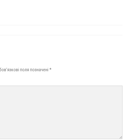
бов’язкові поля позначені
*