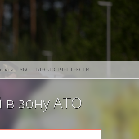
такти
УВО
ІДЕОЛОГІЧНІ ТЕКСТИ
 в зону АТО