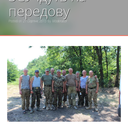
передову
Posted on
21 Серпня, 2015
by
Moderator