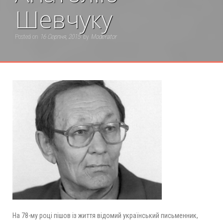
Шевчуку
Posted on
16 Серпня, 2015
by
Moderator
На 78-му році пішов із життя відомий український письменник,