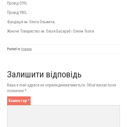
Провід ОУН,
Провід УВО,
Фундація ім. Олега Ольжича,
Жіноче Товариство ім. Ольги Басараб і Олени Теліги
Posted in
Новини
Залишити відповідь
Ваша e-mail адреса не оприлюднюватиметься.
Обов’язкові поля
позначені
*
Коментар
*