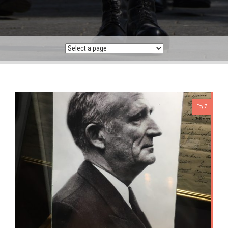
Гру 7