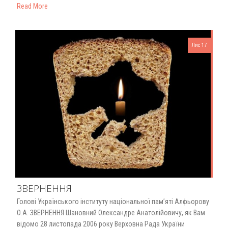
Read More
Лис 17
ЗВЕРНЕННЯ
Голові Українського інституту національної пам’яті Алфьорову
О.А. ЗВЕРНЕННЯ Шановний Олександре Анатолійовичу, як Вам
відомо 28 листопада 2006 року Верховна Рада України