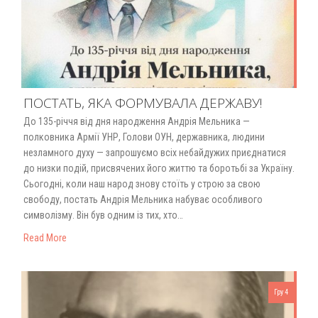
ПОСТАТЬ, ЯКА ФОРМУВАЛА ДЕРЖАВУ!
До 135-річчя від дня народження Андрія Мельника —
полковника Армії УНР, Голови ОУН, державника, людини
незламного духу — запрошуємо всіх небайдужих приєднатися
до низки подій, присвячених його життю та боротьбі за Україну.
Сьогодні, коли наш народ знову стоїть у строю за свою
свободу, постать Андрія Мельника набуває особливого
символізму. Він був одним із тих, хто…
Read More
Гру 4