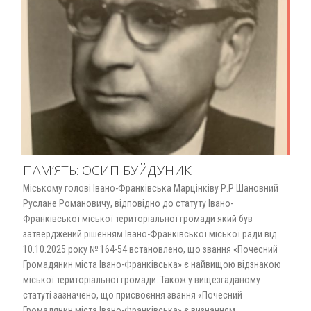
ПАМ’ЯТЬ: ОСИП БУЙДУНИК
Міському голові Івано-Франківська Марцінківу Р.Р Шановний
Руслане Романовичу, відповідно до статуту Івано-
Франківської міської територіальної громади який був
затверджений рішенням Івано-Франківської міської ради від
10.10.2025 року № 164-54 встановлено, що звання «Почесний
Громадянин міста Івано-Франківська» є найвищою відзнакою
міської територіальної громади. Також у вищезгаданому
статуті зазначено, що присвоєння звання «Почесний
Громадянин міста Івано-Франківська» є визнанням