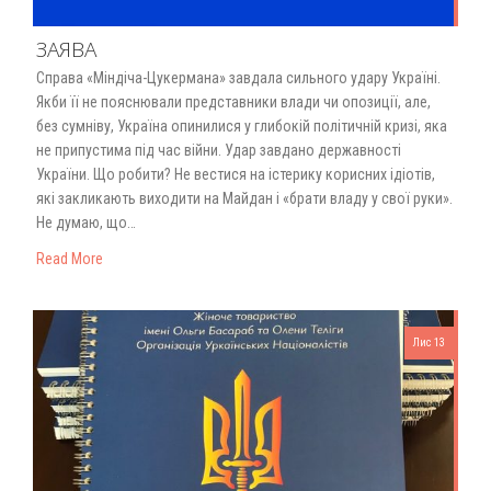
ЗАЯВА
Справа «Міндіча-Цукермана» завдала сильного удару Україні.
Якби її не пояснювали представники влади чи опозиції, але,
без сумніву, Україна опинилися у глибокій політичній кризі, яка
не припустима під час війни. Удар завдано державності
України. Що робити? Не вестися на істерику корисних ідіотів,
які закликають виходити на Майдан і «брати владу у свої руки».
Не думаю, що…
Read More
Лис 13