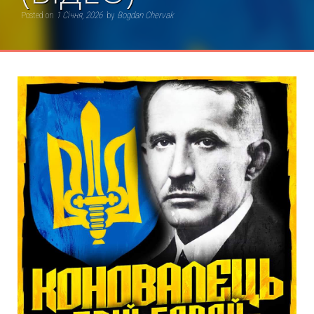
Posted on
1 Січня, 2026
by
Bogdan Chervak