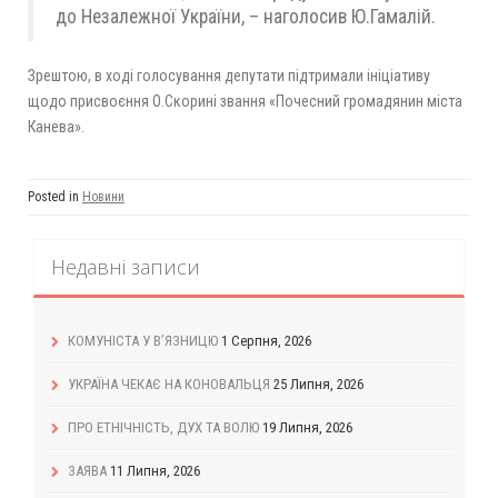
до Незалежної України, – наголосив Ю.Гамалій.
Зрештою, в ході голосування депутати підтримали ініціативу
щодо присвоєння О.Скорині звання «Почесний громадянин міста
Канева».
Posted in
Новини
Недавні записи
КОМУНІСТА У В’ЯЗНИЦЮ
1 Серпня, 2026
УКРАЇНА ЧЕКАЄ НА КОНОВАЛЬЦЯ
25 Липня, 2026
ПРО ЕТНІЧНІСТЬ, ДУХ ТА ВОЛЮ
19 Липня, 2026
ЗАЯВА
11 Липня, 2026