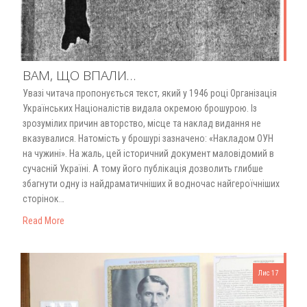
ВАМ, ЩО ВПАЛИ…
Увазі читача пропонується текст, який у 1946 році Організація
Українських Націоналістів видала окремою брошурою. Із
зрозумілих причин авторство, місце та наклад видання не
вказувалися. Натомість у брошурі зазначено: «Накладом ОУН
на чужині». На жаль, цей історичний документ маловідомий в
сучасній Україні. А тому його публікація дозволить глибше
збагнути одну із найдраматичніших й водночас найгероїчніших
сторінок…
Read More
Лис 17