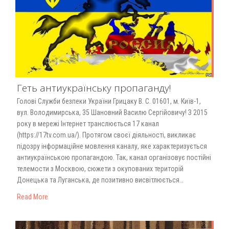
Геть антиукраїнську пропаганду!
Голові Служби безпеки України Грицаку В. С. 01601, м. Київ-1,
вул. Володимирська, 35 Шановний Василю Сергійовичу! З 2015
року в мережі Інтернет транслюється 17 канал
(https://17tv.com.ua/). Протягом своєї діяльності, викликає
підозру інформаційне мовлення каналу, яке характеризується
антиукраїнською пропагандою. Так, канал організовує постійні
телемости з Москвою, сюжети з окупованих територій
Донецька та Луганська, де позитивно висвітлюється…
Read More