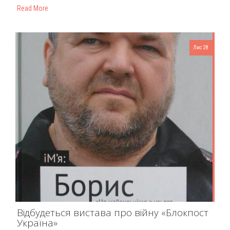
Read More
Лис 28
Відбудеться вистава про війну «Блокпост
Україна»