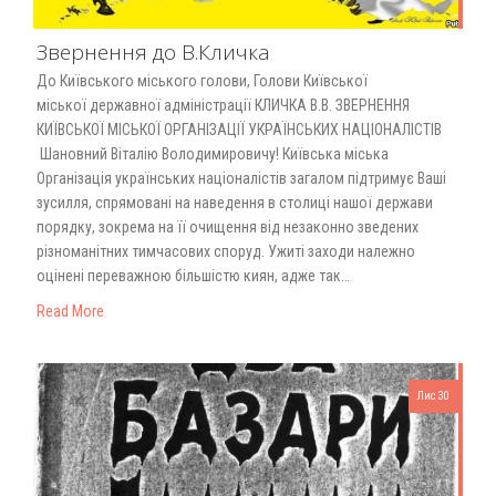
Звернення до В.Кличка
До Київського міського голови, Голови Київської
міської державної адміністрації КЛИЧКА В.В. ЗВЕРНЕННЯ
КИЇВСЬКОЇ МІСЬКОЇ ОРГАНІЗАЦІЇ УКРАЇНСЬКИХ НАЦІОНАЛІСТІВ
Шановний Віталію Володимировичу! Київська міська
Організація українських націоналістів загалом підтримує Ваші
зусилля, спрямовані на наведення в столиці нашої держави
порядку, зокрема на її очищення від незаконно зведених
різноманітних тимчасових споруд. Ужиті заходи належно
оцінені переважною більшістю киян, адже так…
Read More
Лис 30